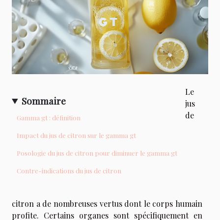
Le
Sommaire
jus
de
Gamma gt : définition
Impact du jus de citron sur le gamma gt
Posologie du jus de citron pour diminuer le gamma gt
Contre-indications du jus de citron
citron a de nombreuses vertus dont le corps humain
profite. Certains organes sont spécifiquement en