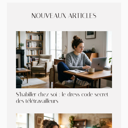
NOUVEAUX ARTICLES
S’habiller chez soi : le dress code secret
des télétravailleurs