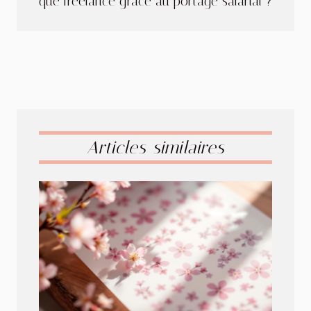
que freelance grâce au portage salarial ?
Articles similaires