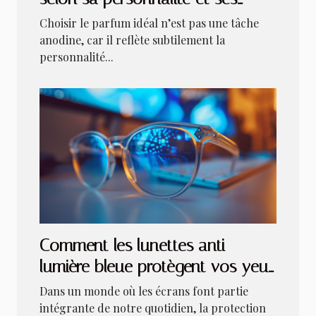
activités ?
Choisir le parfum idéal n’est pas une tâche
anodine, car il reflète subtilement la
personnalité...
Comment les lunettes anti-
lumière bleue protègent vos yeux
devant les écrans
Dans un monde où les écrans font partie
intégrante de notre quotidien, la protection