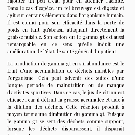
rajouter un peu d’eau pour en atténuer l’acidité.
Dans le cas d’espèce, un tel breuvage est digeste et
agit sur certains éléments dans l’organisme humain.
Il est connu pour son efficacité dans la perte de
poids en tant qu’abrasif attaquant directement la
graisse nuisible. Son action sur le gamma gt est aussi
remarquable en ce sens qu’elle induit une
amélioration de l’état de santé général du patient.
La production de gamma gt en surabondance est le
fruit d’une accumulation de déchets nuisibles par
l’organisme. Cela peut advenir des suites d’une
longue période de malnutrition ou de manque
d’activités sportives. Dans ce cas, le jus de citron est
efficace , car il détruit la graisse accumulée et aide à
la dilution des déchets. Cette réaction produit à
moyen terme une diminution du gamma gt. Puisque
le gamma gt se sert des déchets comme support,
lorsque les déchets disparaissent, il disparait