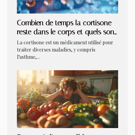
Combien de temps la cortisone
reste dans le corps et quels sont
ces effets ?
La cortisone est un médicament utilisé pour
traiter diverses maladies, y compris
l’asthme,...