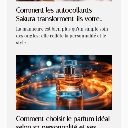
Comment les autocollants
Sakura transforment-ils votre
manucure ?
La manucure est bien plus qu’un simple soin
des ongles : elle reflète la personnalité et le
style...
Comment choisir le parfum idéal
selon sa personnalité et ses