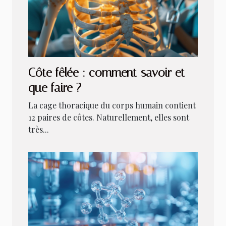
Côte fêlée : comment savoir et
que faire ?
La cage thoracique du corps humain contient
12 paires de côtes. Naturellement, elles sont
très...