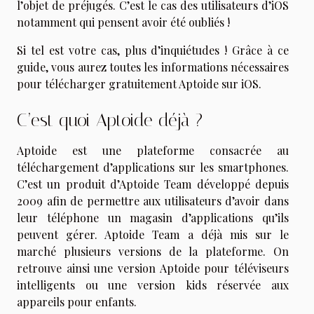
l’objet de préjugés. C’est le cas des utilisateurs d’iOS
notamment qui pensent avoir été oubliés !
Si tel est votre cas, plus d’inquiétudes ! Grâce à ce
guide, vous aurez toutes les informations nécessaires
pour télécharger gratuitement Aptoide sur iOS.
C’est quoi Aptoide déjà ?
Aptoide est une plateforme consacrée au
téléchargement d’applications sur les smartphones.
C’est un produit d’Aptoide Team développé depuis
2009 afin de permettre aux utilisateurs d’avoir dans
leur téléphone un magasin d’applications qu’ils
peuvent gérer. Aptoide Team a déjà mis sur le
marché plusieurs versions de la plateforme. On
retrouve ainsi une version Aptoide pour téléviseurs
intelligents ou une version kids réservée aux
appareils pour enfants.