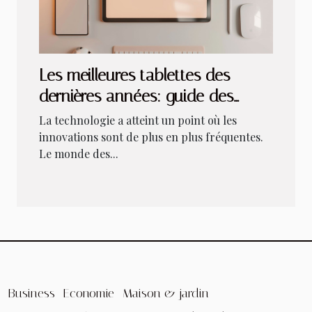
Les meilleures tablettes des
dernières années: guide des
produits les plus intéressants
La technologie a atteint un point où les
innovations sont de plus en plus fréquentes.
Le monde des...
Business
Economie
Maison & jardin