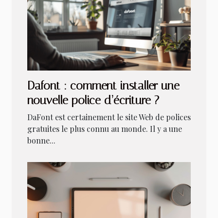
Dafont : comment installer une
nouvelle police d’écriture ?
DaFont est certainement le site Web de polices
gratuites le plus connu au monde. Il y a une
bonne...