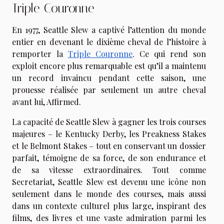
Triple Couronne
En 1977, Seattle Slew a captivé l’attention du monde
entier en devenant le dixième cheval de l’histoire à
remporter la
Triple Couronne
. Ce qui rend son
exploit encore plus remarquable est qu’il a maintenu
un record invaincu pendant cette saison, une
prouesse réalisée par seulement un autre cheval
avant lui, Affirmed.
La capacité de Seattle Slew à gagner les trois courses
majeures – le Kentucky Derby, les Preakness Stakes
et le Belmont Stakes – tout en conservant un dossier
parfait, témoigne de sa force, de son endurance et
de sa vitesse extraordinaires. Tout comme
Secretariat, Seattle Slew est devenu une icône non
seulement dans le monde des courses, mais aussi
dans un contexte culturel plus large, inspirant des
films, des livres et une vaste admiration parmi les