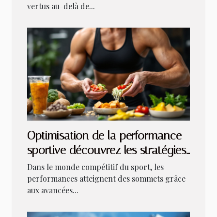
vertus au-delà de...
Optimisation de la performance
sportive découvrez les stratégies
nutritionnelles clés
Dans le monde compétitif du sport, les
performances atteignent des sommets grâce
aux avancées...