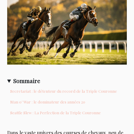
Sommaire
Secretariat : le détenteur du record de la Triple Couronne
Man o’ War : le dominateur des années 20
Seattle Slew : La Perfection de la Triple Couronne
Dans le vaste univers des courses de chevaux, peu de