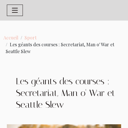
Accueil
Sport
Les géants des courses : Secretariat, Man o' War et
Seattle Slew
Les géants des courses :
Secretariat, Man o' War et
Seattle Slew